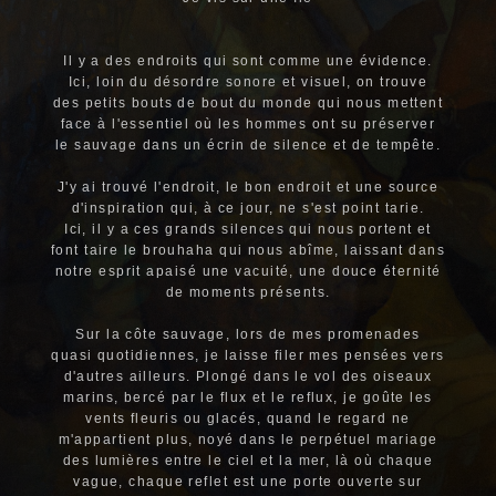
Il y a des endroits qui sont comme une évidence.
Ici, loin du désordre sonore et visuel, on trouve
des petits bouts de bout du monde qui nous mettent
face à l'essentiel où les hommes ont su préserver
le sauvage dans un écrin de silence et de tempête.
J'y ai trouvé l'endroit, le bon endroit et une source
d'inspiration qui, à ce jour, ne s'est point tarie.
Ici, il y a ces grands silences qui nous portent et
font taire le brouhaha qui nous abîme, laissant dans
notre esprit apaisé une vacuité, une douce éternité
de moments présents.
Sur la côte sauvage, lors de mes promenades
quasi quotidiennes, je laisse filer mes pensées vers
d'autres ailleurs. Plongé dans le vol des oiseaux
marins, bercé par le flux et le reflux, je goûte les
vents fleuris ou glacés, quand le regard ne
m'appartient plus, noyé dans le perpétuel mariage
des lumières entre le ciel et la mer, là où chaque
vague, chaque reflet est une porte ouverte sur